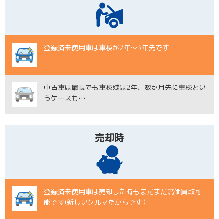
登録済未使用車は
車検が2年〜3年先です
中古車は最長でも車検残は2年、
数か月先に車検とい
うケースも…
売却時
登録済未使用車は売却した時もまだまだ
高価買取可
能です
(新しいクルマだからです）