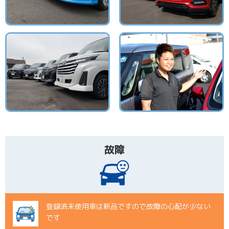
故障
登録済未使用車は新品ですので
故障の心配が少ない
です