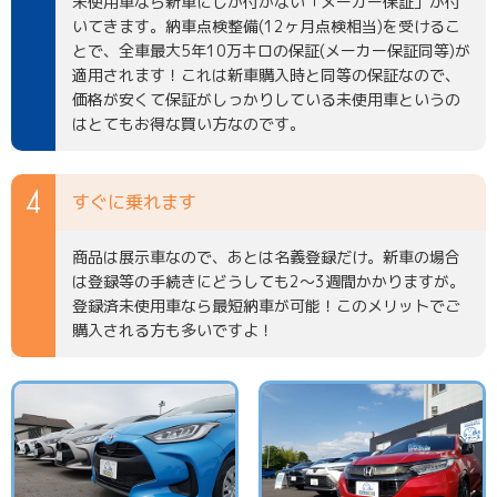
未使用車なら新車にしか付かない「メーカー保証」が付
いてきます。納車点検整備(12ヶ月点検相当)を受けるこ
とで、全車最大5年10万キロの保証(メーカー保証同等)が
適用されます！これは新車購入時と同等の保証なので、
価格が安くて保証がしっかりしている未使用車というの
はとてもお得な買い方なのです。
すぐに乗れます
商品は展示車なので、あとは名義登録だけ。新車の場合
は登録等の手続きにどうしても2～3週間かかりますが。
登録済未使用車なら最短納車が可能！このメリットでご
購入される方も多いですよ！