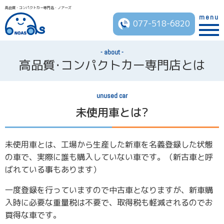
高品質・コンパクトカー専門店・ノアーズ
menu
077-518-6820
about
高品質･コンパクトカー専門店とは
unused car
未使用車とは?
未使用車とは、工場から生産した新車を名義登録した状態
の車で、
実際に誰も購入していない車です。（新古車と呼
ばれている事もあります）
一度登録を行っていますので中古車となりますが、新車購
入時に必要な重量税は不要で、取得税も軽減されるのでお
買得な車です。