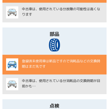
中古車は、使用されている分
故障の可能性は高くな
ります
部品
登録済未使用車は新品ですので
消耗品などの交換時
期はまだ先です
中古車は、使用されている分
消耗品の交換時期が目
前かも…
点検