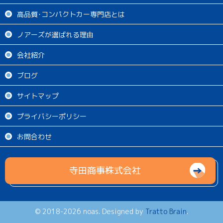
高品質･コンパクトカー専門店とは
ノアーズが選ばれる理由
会社紹介
ブログ
サイトマップ
プライバシーポリシー
お問合わせ
寺田商事株式会社
© 2018-2026 noas. Designed by
Tratto Brain
.