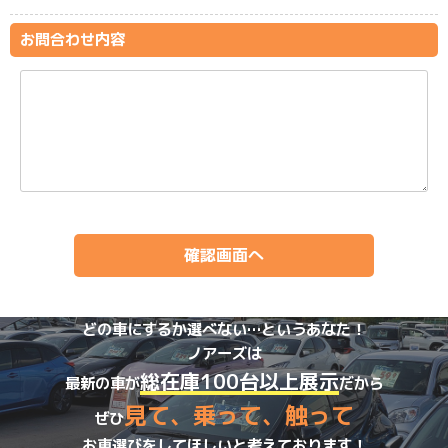
お問合わせ内容
どの車にするか選べない…というあなた！
ノアーズは
総在庫100台以上展示
最新の車が
だから
見て、乗って、触って
ぜひ
お車選びをしてほしいと考えております！