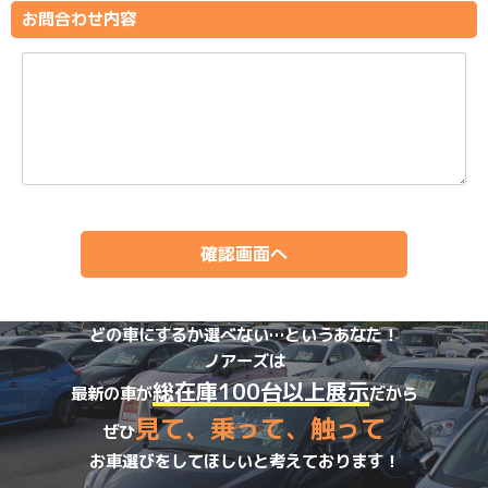
お問合わせ内容
どの車にするか選べない…というあなた！
ノアーズは
総在庫100台以上展示
最新の車が
だから
見て、乗って、触って
ぜひ
お車選びをしてほしいと考えております！