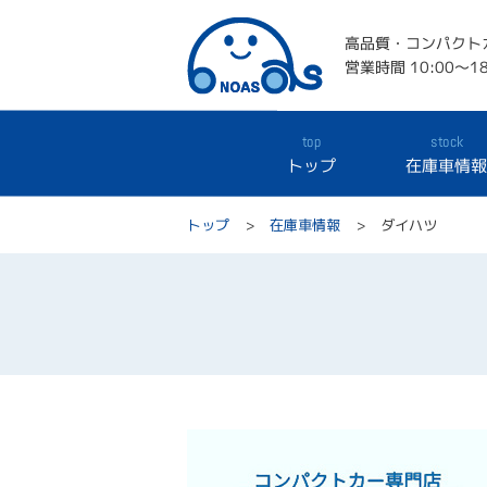
高品質・コンパクト
営業時間 10:00～18
top
stock
トップ
在庫車情
トップ
在庫車情報
ダイハツ