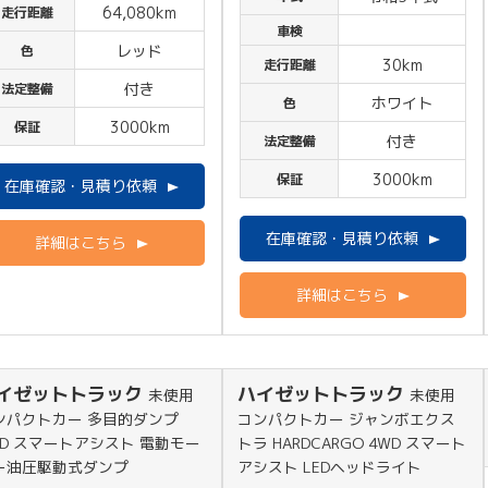
64,080km
走行距離
車検
レッド
色
30km
走行距離
付き
法定整備
ホワイト
色
3000km
保証
付き
法定整備
3000km
保証
在庫確認・見積り依頼
在庫確認・見積り依頼
詳細はこちら
詳細はこちら
イゼットトラック
ハイゼットトラック
未使用
未使用
ンパクトカー 多目的ダンプ
コンパクトカー ジャンボエクス
WD スマートアシスト 電動モー
トラ HARDCARGO 4WD スマート
ー油圧駆動式ダンプ
アシスト LEDヘッドライト