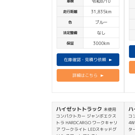
令和8/10
車検
31,835km
走行距離
ブルー
色
なし
法定整備
3000km
保証
在庫確認・見積り依頼
詳細はこちら
ハイゼットトラック
ハ
未使用
コンパクトカー ジャンボエクス
コ
トラ HARDCARGO ワークキャリ
4
ア ワークライト LEDスキッドグ
タ