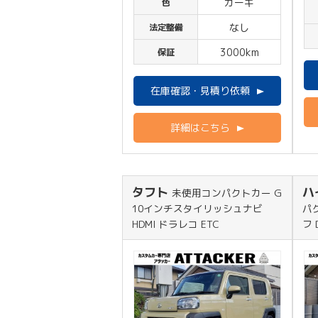
カーキ
色
なし
法定整備
3000km
保証
在庫確認・見積り依頼
詳細はこちら
タフト
ハ
未使用コンパクトカー G
10インチスタイリッシュナビ
パ
HDMI ドラレコ ETC
フ