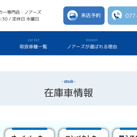
カー専門店・ノアーズ
来店予約
077
:30 / 定休日 水曜日
car list
reason
報
取扱車種一覧
ノアーズが選ばれる理由
stock
在庫車情報