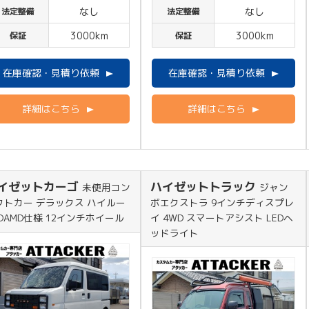
なし
なし
法定整備
法定整備
3000km
3000km
保証
保証
在庫確認・見積り依頼
在庫確認・見積り依頼
詳細はこちら
詳細はこちら
イゼットカーゴ
ハイゼットトラック
未使用コン
ジャン
クトカー デラックス ハイルー
ボエクストラ 9インチディスプレ
 DAMD仕様 12インチホイール
イ 4WD スマートアシスト LEDヘ
ッドライト