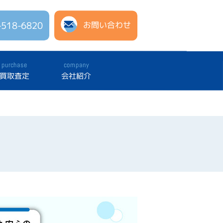
-518-6820
お問い合わせ
purchase
company
買取査定
会社紹介